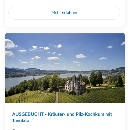
Mehr erfahren
AUSGEBUCHT - Kräuter- und Pilz-Kochkurs mit
Tavolata