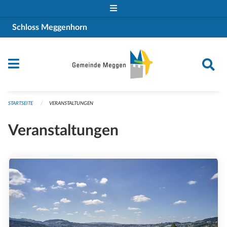
Navigation überspringen
Schloss Meggenhorn
STARTSEITE
VERANSTALTUNGEN
Veranstaltungen