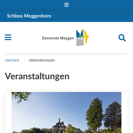
Navigation überspringen
Schloss Meggenhorn
STARTSEITE
VERANSTALTUNGEN
Veranstaltungen