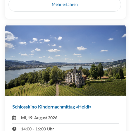
Mehr erfahren
Schlosskino Kindernachmittag «Heidi»
Mi, 19. August 2026
14:00 - 16:00 Uhr