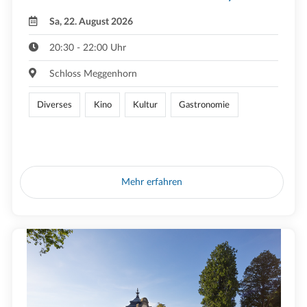
Sa, 22. August 2026
20:30 - 22:00 Uhr
Schloss Meggenhorn
Diverses
Kino
Kultur
Gastronomie
Mehr erfahren