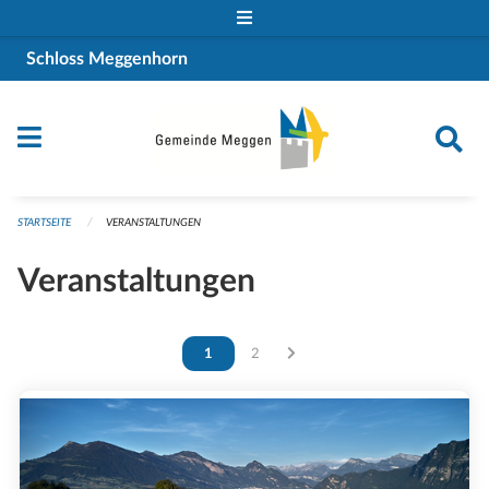
Navigation überspringen
Schloss Meggenhorn
STARTSEITE
VERANSTALTUNGEN
Veranstaltungen
Vous êtes sur la page
1
Vous êtes sur la page
2