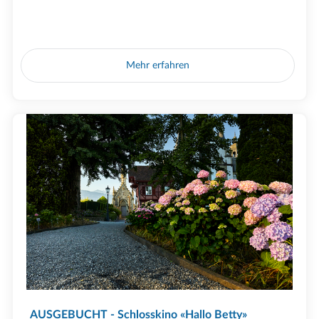
Mehr erfahren
AUSGEBUCHT - Schlosskino «Hallo Betty»