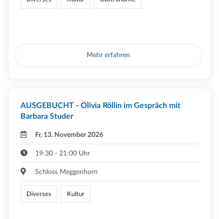
Mehr erfahren
AUSGEBUCHT - Olivia Röllin im Gespräch mit
Barbara Studer
Fr, 13. November 2026
19:30 - 21:00 Uhr
Schloss Meggenhorn
Diverses
Kultur