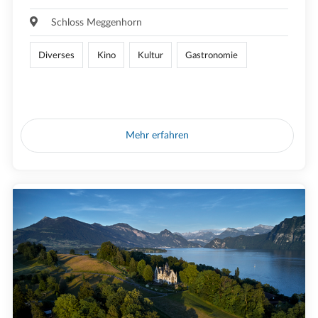
Schloss Meggenhorn
Diverses
Kino
Kultur
Gastronomie
Mehr erfahren