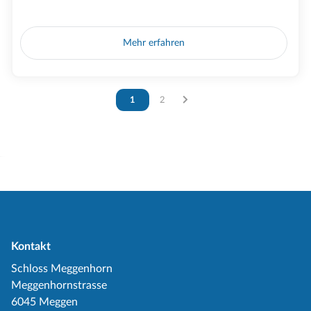
Mehr erfahren
Vous êtes sur la page
1
Vous êtes sur la page
2
Kontakt
Schloss Meggenhorn
Meggenhornstrasse
6045 Meggen