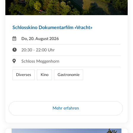
Schlosskino Dokumentarfilm «Vracht»
Do, 20. August 2026
20:30 - 22:00 Uhr
Schloss Meggenhorn
Diverses
Kino
Gastronomie
Mehr erfahren