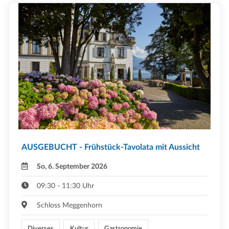
AUSGEBUCHT - Frühstück-Tavolata mit Aussicht
So, 6. September 2026
09:30 - 11:30 Uhr
Schloss Meggenhorn
Diverses
Kultur
Gastronomie