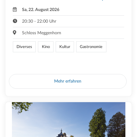
Sa, 22. August 2026
20:30 - 22:00 Uhr
Schloss Meggenhorn
Diverses
Kino
Kultur
Gastronomie
Mehr erfahren