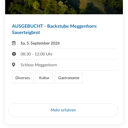
AUSGEBUCHT - Backstube Meggenhorn:
Sauerteigbrot
Sa, 5. September 2026
08:30 - 12:00 Uhr
Schloss Meggenhorn
Diverses
Kultur
Gastronomie
Mehr erfahren