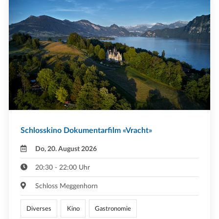
Schlosskino Dokumentarfilm «Vracht»
Do, 20. August 2026
20:30 - 22:00 Uhr
Schloss Meggenhorn
Diverses
Kino
Gastronomie