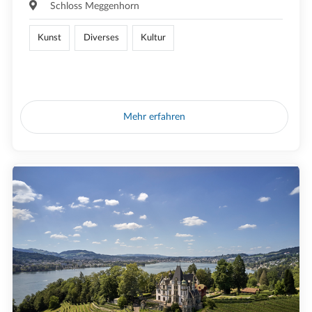
Schloss Meggenhorn
Kunst
Diverses
Kultur
Mehr erfahren