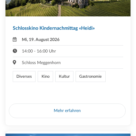
Schlosskino Kindernachmittag «Heidi»
Mi, 19. August 2026
14:00 - 16:00 Uhr
Schloss Meggenhorn
Diverses
Kino
Kultur
Gastronomie
Mehr erfahren