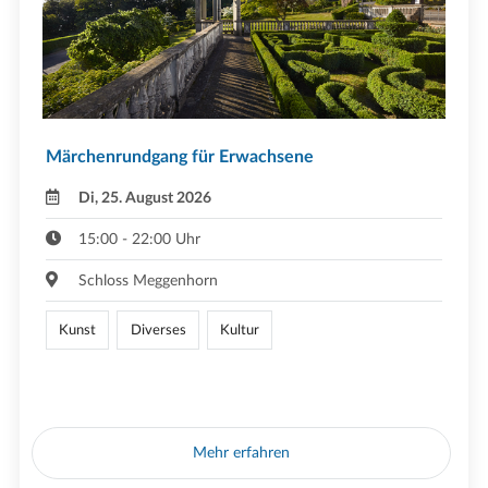
Märchenrundgang für Erwachsene
Di, 25. August 2026
15:00 - 22:00 Uhr
Schloss Meggenhorn
Kunst
Diverses
Kultur
Mehr erfahren