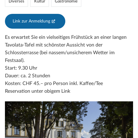
Diverses
Kultur
Gastronomie
Link zur Anmeldung
(External Link)
Es erwartet Sie ein vielseitiges Frühstück an einer langen
Tavolata-Tafel mit schönster Aussicht von der
Schlossterrasse (bei nassem/unsicherem Wetter im
Festsaal).
Start: 9.30 Uhr
Dauer: ca. 2 Stunden
Kosten: CHF 45.– pro Person inkl. Kaffee/Tee
Reservation unter obigem Link