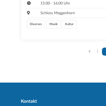
15:00 - 16:00 Uhr
Schloss Meggenhorn
Diverses
Musik
Kultur
Vous ê
1
Kontakt