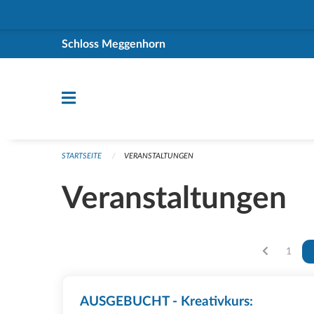
Navigation überspringen
Schloss Meggenhorn
STARTSEITE
VERANSTALTUNGEN
Veranstaltungen
Vous ê
1
AUSGEBUCHT - Kreativkurs: