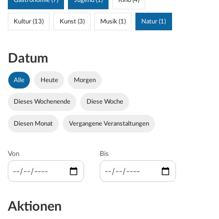
Gastronomie (7)
Jugend (1)
Kino (4)
Kultur (13)
Kunst (3)
Musik (1)
Natur (1)
Datum
Alle
Heute
Morgen
Dieses Wochenende
Diese Woche
Diesen Monat
Vergangene Veranstaltungen
Von
Bis
Aktionen