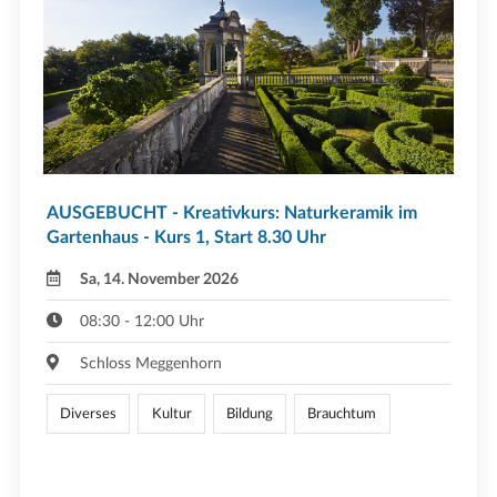
AUSGEBUCHT - Kreativkurs: Naturkeramik im
Gartenhaus - Kurs 1, Start 8.30 Uhr
Sa, 14. November 2026
08:30 - 12:00 Uhr
Schloss Meggenhorn
Diverses
Kultur
Bildung
Brauchtum