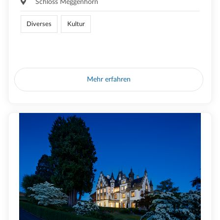
Schloss Meggenhorn
Diverses
Kultur
Mehr erfahren