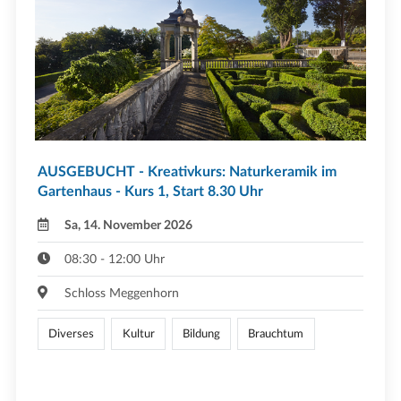
AUSGEBUCHT - Kreativkurs: Naturkeramik im
Gartenhaus - Kurs 1, Start 8.30 Uhr
Sa, 14. November 2026
08:30 - 12:00 Uhr
Schloss Meggenhorn
Diverses
Kultur
Bildung
Brauchtum