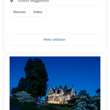
Schloss Meggenhorn
Diverses
Kultur
Mehr erfahren