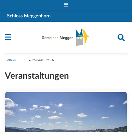
Navigation überspringen
Schloss Meggenhorn
STARTSEITE
VERANSTALTUNGEN
Veranstaltungen