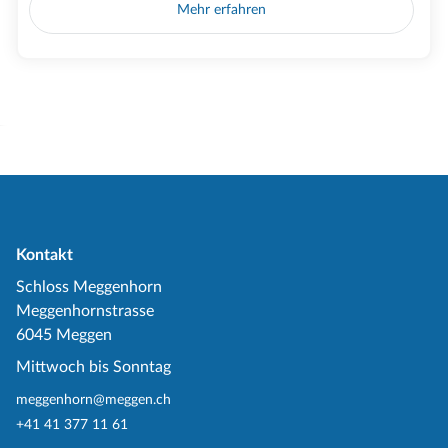
Mehr erfahren
Kontakt
Schloss Meggenhorn
Meggenhornstrasse
6045 Meggen
Mittwoch bis Sonntag
meggenhorn@meggen.ch
+41 41 377 11 61