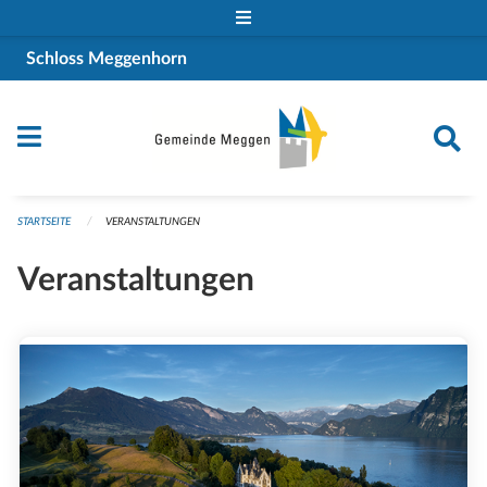
Navigation überspringen
Schloss Meggenhorn
STARTSEITE
VERANSTALTUNGEN
Veranstaltungen