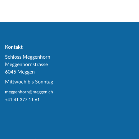
Kontakt
Schloss Meggenhorn
Meggenhornstrasse
6045 Meggen
Mittwoch bis Sonntag
meggenhorn@meggen.ch
+41 41 377 11 61