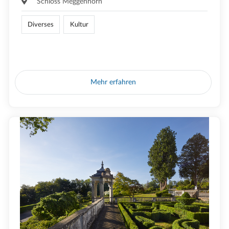
Schloss Meggenhorn
Diverses
Kultur
Mehr erfahren