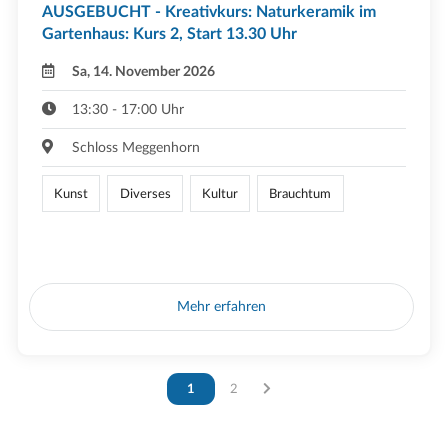
AUSGEBUCHT - Kreativkurs: Naturkeramik im
Gartenhaus: Kurs 2, Start 13.30 Uhr
Sa, 14. November 2026
13:30 - 17:00 Uhr
Schloss Meggenhorn
Kunst
Diverses
Kultur
Brauchtum
Mehr erfahren
Vous êtes sur la page
1
Vous êtes sur la page
2