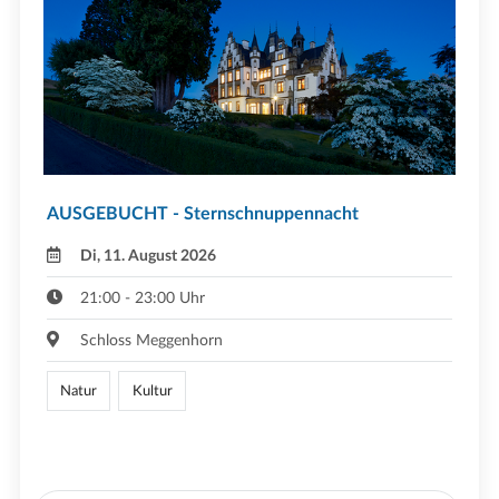
AUSGEBUCHT - Sternschnuppennacht
Di, 11. August 2026
21:00 - 23:00 Uhr
Schloss Meggenhorn
Natur
Kultur