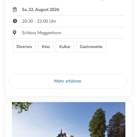
Sa, 22. August 2026
20:30 - 22:00 Uhr
Schloss Meggenhorn
Diverses
Kino
Kultur
Gastronomie
Mehr erfahren