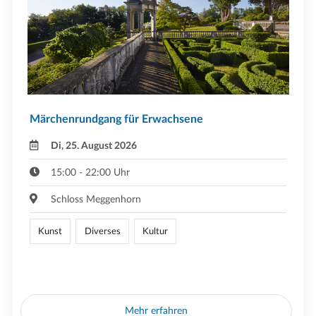
Märchenrundgang für Erwachsene
Di, 25. August 2026
15:00 - 22:00 Uhr
Schloss Meggenhorn
Kunst
Diverses
Kultur
Mehr erfahren