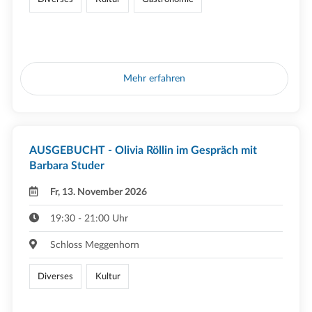
Mehr erfahren
AUSGEBUCHT - Olivia Röllin im Gespräch mit
Barbara Studer
Fr, 13. November 2026
19:30 - 21:00 Uhr
Schloss Meggenhorn
Diverses
Kultur