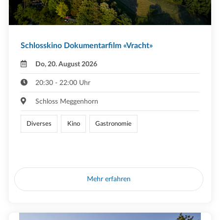
Schlosskino Dokumentarfilm «Vracht»
Do, 20. August 2026
20:30 - 22:00 Uhr
Schloss Meggenhorn
Diverses
Kino
Gastronomie
Mehr erfahren