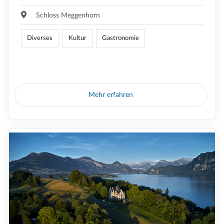
Schloss Meggenhorn
Diverses
Kultur
Gastronomie
Mehr erfahren