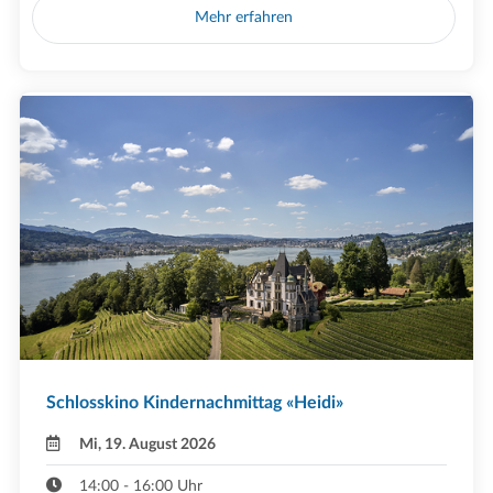
Mehr erfahren
Schlosskino Kindernachmittag «Heidi»
Mi, 19. August 2026
14:00 - 16:00 Uhr