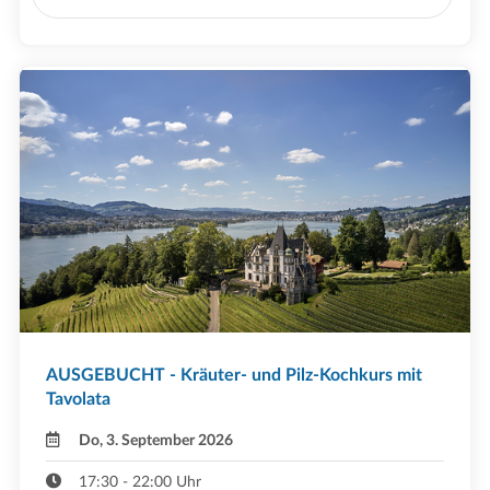
AUSGEBUCHT - Kräuter- und Pilz-Kochkurs mit
Tavolata
Do, 3. September 2026
17:30 - 22:00 Uhr