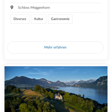
Schloss Meggenhorn
Diverses
Kultur
Gastronomie
Mehr erfahren