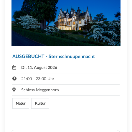
AUSGEBUCHT - Sternschnuppennacht
Di, 11. August 2026
21:00 - 23:00 Uhr
Schloss Meggenhorn
Natur
Kultur