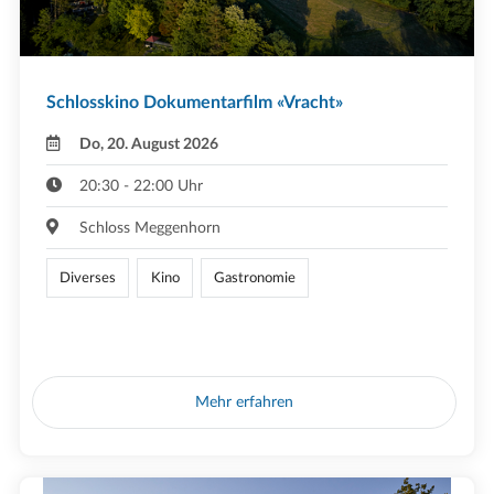
Schlosskino Dokumentarfilm «Vracht»
Do, 20. August 2026
20:30 - 22:00 Uhr
Schloss Meggenhorn
Diverses
Kino
Gastronomie
Mehr erfahren