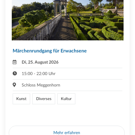
Märchenrundgang für Erwachsene
Di, 25. August 2026
15:00 - 22:00 Uhr
Schloss Meggenhorn
Kunst
Diverses
Kultur
Mehr erfahren