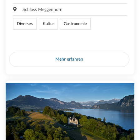
Schloss Meggenhorn
Diverses
Kultur
Gastronomie
Mehr erfahren