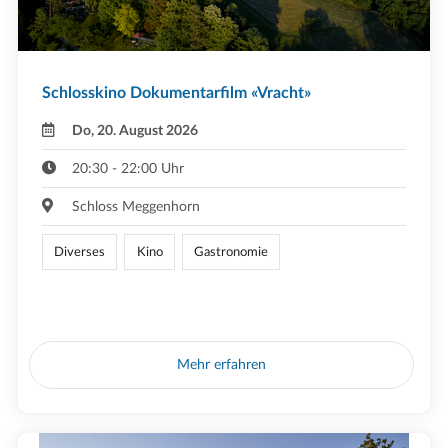
Schlosskino Dokumentarfilm «Vracht»
Do, 20. August 2026
20:30 - 22:00 Uhr
Schloss Meggenhorn
Diverses
Kino
Gastronomie
Mehr erfahren