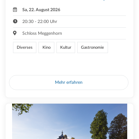
Sa, 22. August 2026
20:30 - 22:00 Uhr
Schloss Meggenhorn
Diverses
Kino
Kultur
Gastronomie
Mehr erfahren