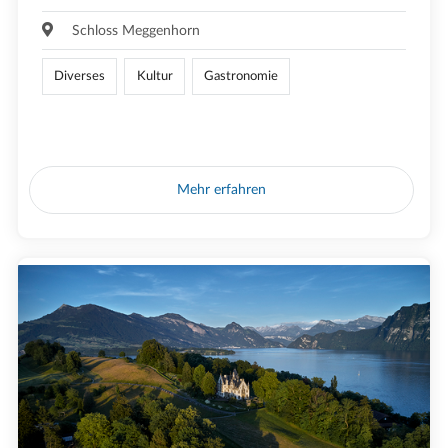
Schloss Meggenhorn
Diverses
Kultur
Gastronomie
Mehr erfahren