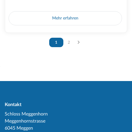
Mehr erfahren
Vous êtes sur la page
1
Vous êtes sur la page
2
Kontakt
Schloss Meggenhorn
Meggenhornstrasse
6045 Meggen