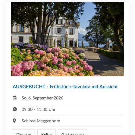
AUSGEBUCHT - Frühstück-Tavolata mit Aussicht
So, 6. September 2026
09:30 - 11:30 Uhr
Schloss Meggenhorn
Diverses
Kultur
Gastronomie