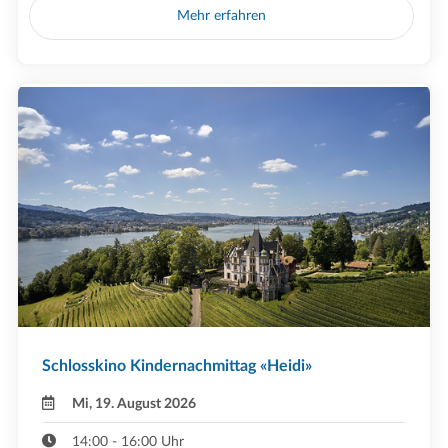
Mehr erfahren
Schlosskino Kindernachmittag «Heidi»
Mi, 19. August 2026
14:00 - 16:00 Uhr