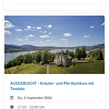
AUSGEBUCHT - Kräuter- und Pilz-Kochkurs mit
Tavolata
Do, 3. September 2026
17:30 - 22:00 Uhr