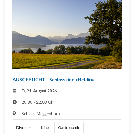
AUSGEBUCHT - Schlosskino «Heldin»
Fr, 21. August 2026
20:30 - 22:00 Uhr
Schloss Meggenhorn
Diverses
Kino
Gastronomie