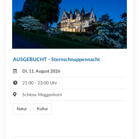
AUSGEBUCHT - Sternschnuppennacht
Di, 11. August 2026
21:00 - 23:00 Uhr
Schloss Meggenhorn
Natur
Kultur