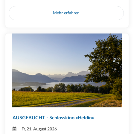
Mehr erfahren
AUSGEBUCHT - Schlosskino «Heldin»
Fr, 21. August 2026