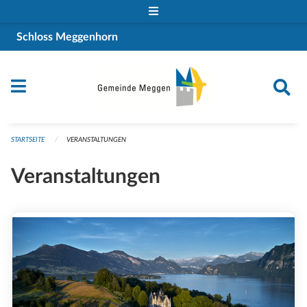
Navigation überspringen
Schloss Meggenhorn
STARTSEITE
VERANSTALTUNGEN
Veranstaltungen