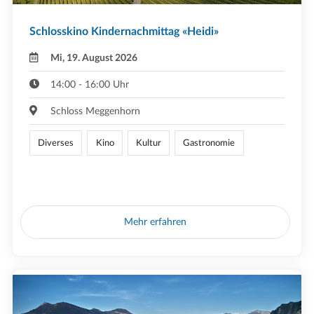
Schlosskino Kindernachmittag «Heidi»
Mi, 19. August 2026
14:00 - 16:00 Uhr
Schloss Meggenhorn
Diverses
Kino
Kultur
Gastronomie
Mehr erfahren