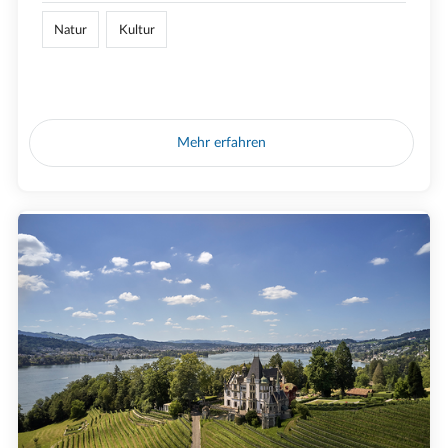
Natur
Kultur
Mehr erfahren