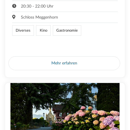
20:30 - 22:00 Uhr
Schloss Meggenhorn
Diverses
Kino
Gastronomie
Mehr erfahren