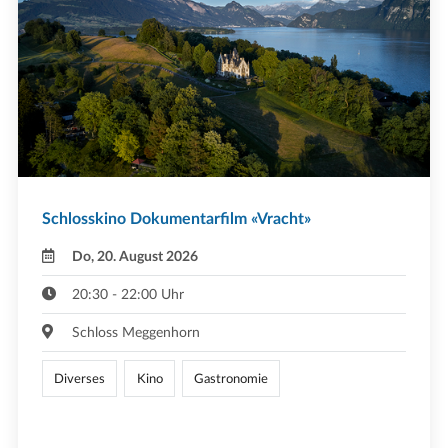
Schlosskino Dokumentarfilm «Vracht»
Do, 20. August 2026
20:30 - 22:00 Uhr
Schloss Meggenhorn
Diverses
Kino
Gastronomie