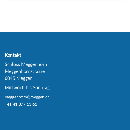
Kontakt
Schloss Meggenhorn
Meggenhornstrasse
6045 Meggen
Mittwoch bis Sonntag
meggenhorn@meggen.ch
+41 41 377 11 61