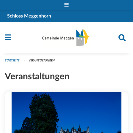
Navigation überspringen
Schloss Meggenhorn
STARTSEITE
VERANSTALTUNGEN
Veranstaltungen