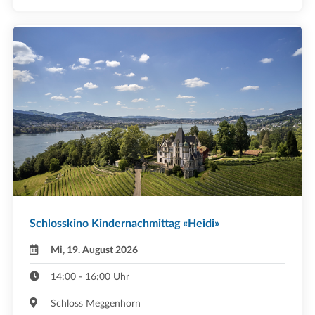
Schlosskino Kindernachmittag «Heidi»
Mi, 19. August 2026
14:00 - 16:00 Uhr
Schloss Meggenhorn