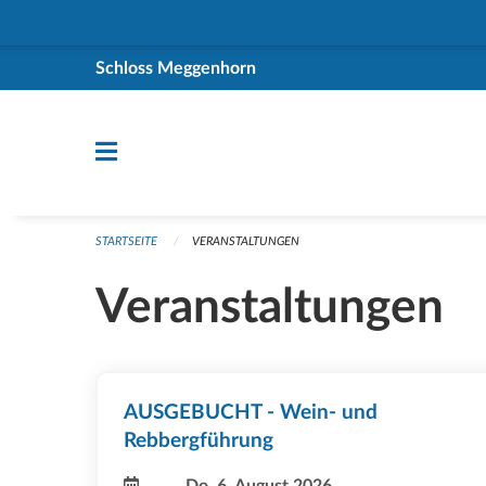
Navigation überspringen
Schloss Meggenhorn
STARTSEITE
VERANSTALTUNGEN
Veranstaltungen
AUSGEBUCHT - Wein- und
Rebbergführung
Do, 6. August 2026