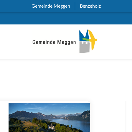
Gemeinde Meggen
(External Link)
Benzeholz
(External Link)