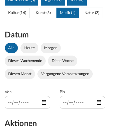
Gastronomie (8)
Jugend (1)
Kino (4)
Kultur (14)
Kunst (3)
Musik (1)
Natur (2)
Datum
Alle
Heute
Morgen
Dieses Wochenende
Diese Woche
Diesen Monat
Vergangene Veranstaltungen
Von
Bis
Aktionen