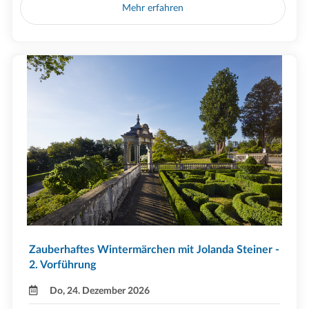
Mehr erfahren
Zauberhaftes Wintermärchen mit Jolanda Steiner -
2. Vorführung
Do, 24. Dezember 2026