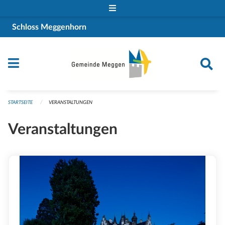
Navigation überspringen
Schloss Meggenhorn
STARTSEITE
VERANSTALTUNGEN
Veranstaltungen