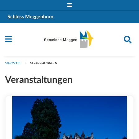
Navigation überspringen
Schloss Meggenhorn
STARTSEITE
VERANSTALTUNGEN
Veranstaltungen