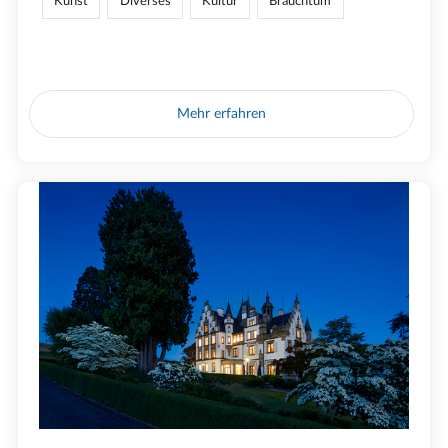
Kunst
Diverses
Kultur
Brauchtum
Mehr erfahren