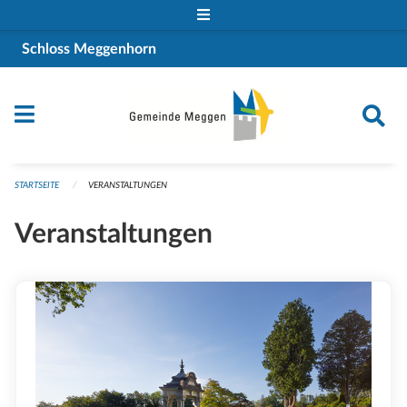
Navigation überspringen
Schloss Meggenhorn
STARTSEITE
VERANSTALTUNGEN
Veranstaltungen