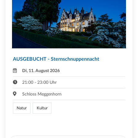
AUSGEBUCHT - Sternschnuppennacht
Di, 11. August 2026
21:00 - 23:00 Uhr
Schloss Meggenhorn
Natur
Kultur