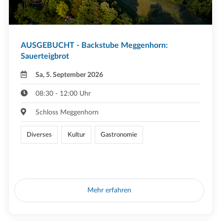
AUSGEBUCHT - Backstube Meggenhorn:
Sauerteigbrot
Sa, 5. September 2026
08:30 - 12:00 Uhr
Schloss Meggenhorn
Diverses
Kultur
Gastronomie
Mehr erfahren