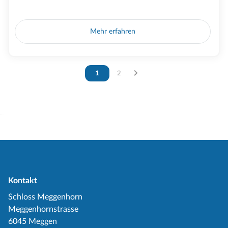
Mehr erfahren
Vous êtes sur la page
1
Vous êtes sur la page
2
Kontakt
Schloss Meggenhorn
Meggenhornstrasse
6045 Meggen