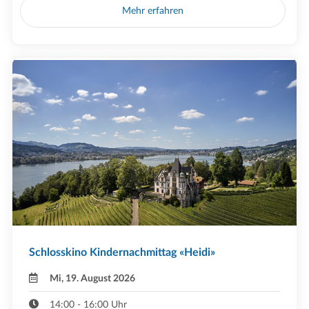
Mehr erfahren
Schlosskino Kindernachmittag «Heidi»
Mi, 19. August 2026
14:00 - 16:00 Uhr