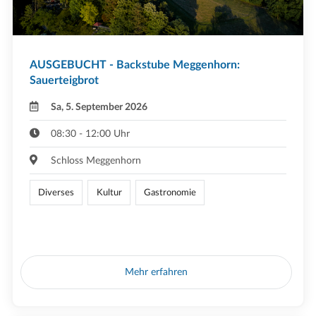
AUSGEBUCHT - Backstube Meggenhorn:
Sauerteigbrot
Sa, 5. September 2026
08:30 - 12:00 Uhr
Schloss Meggenhorn
Diverses
Kultur
Gastronomie
Mehr erfahren