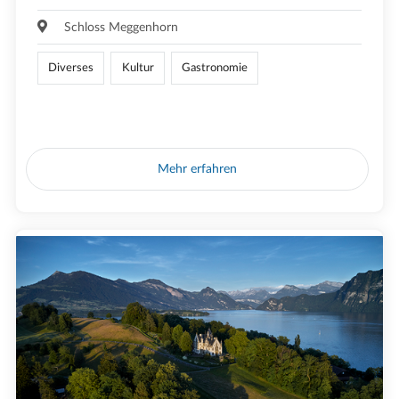
Schloss Meggenhorn
Diverses
Kultur
Gastronomie
Mehr erfahren