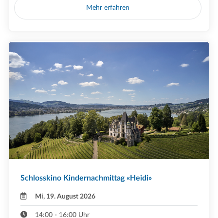
Mehr erfahren
Schlosskino Kindernachmittag «Heidi»
Mi, 19. August 2026
14:00 - 16:00 Uhr