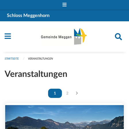
Navigation überspringen
Schloss Meggenhorn
STARTSEITE
VERANSTALTUNGEN
Veranstaltungen
Vous êtes sur la page
1
Vous êtes sur la page
2