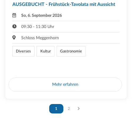
AUSGEBUCHT - Frühstück-Tavolata mit Aussicht
So, 6. September 2026
09:30 - 11:30 Uhr
Schloss Meggenhorn
Diverses
Kultur
Gastronomie
Mehr erfahren
Vous êtes sur la page
1
Vous êtes sur la page
2