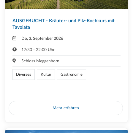
AUSGEBUCHT - Kräuter- und Pilz-Kochkurs mit
Tavolata
Do, 3. September 2026
17:30 - 22:00 Uhr
Schloss Meggenhorn
Diverses
Kultur
Gastronomie
Mehr erfahren