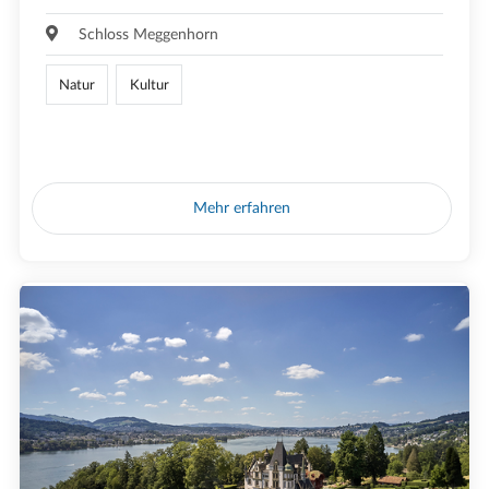
Schloss Meggenhorn
Natur
Kultur
Mehr erfahren