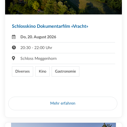
Schlosskino Dokumentarfilm «Vracht»
Do, 20. August 2026
20:30 - 22:00 Uhr
Schloss Meggenhorn
Diverses
Kino
Gastronomie
Mehr erfahren