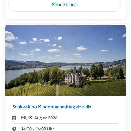
Mehr erfahren
Schlosskino Kindernachmittag «Heidi»
Mi, 19. August 2026
14:00 - 16:00 Uhr