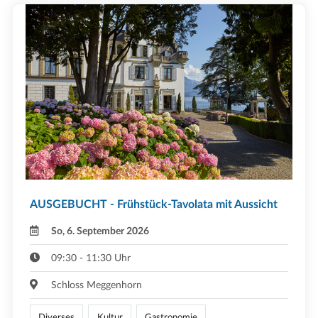
AUSGEBUCHT - Frühstück-Tavolata mit Aussicht
So, 6. September 2026
09:30 - 11:30 Uhr
Schloss Meggenhorn
Diverses
Kultur
Gastronomie