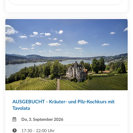
AUSGEBUCHT - Kräuter- und Pilz-Kochkurs mit
Tavolata
Do, 3. September 2026
17:30 - 22:00 Uhr