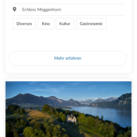
Schloss Meggenhorn
Diverses
Kino
Kultur
Gastronomie
Mehr erfahren