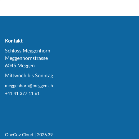
Kontakt
Schloss Meggenhorn
Meggenhornstrasse
6045 Meggen
Mittwoch bis Sonntag
meggenhorn@meggen.ch
+41 41 377 11 61
(External Link)
|
(External Link)
OneGov Cloud
2026.39