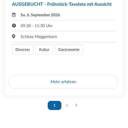
AUSGEBUCHT - Frühstück-Tavolata mit Aussicht
So, 6. September 2026
09:30 - 11:30 Uhr
Schloss Meggenhorn
Diverses
Kultur
Gastronomie
Mehr erfahren
Vous êtes sur la page
1
Vous êtes sur la page
2