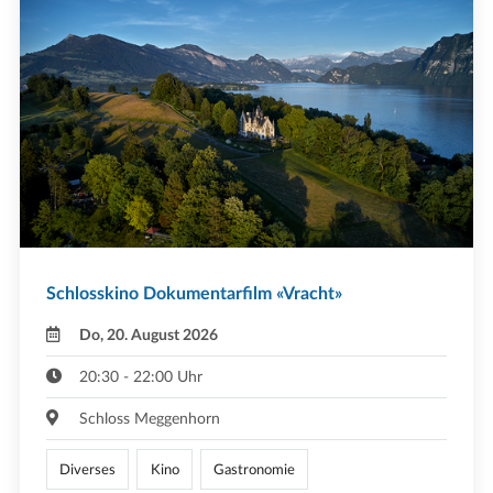
Schlosskino Dokumentarfilm «Vracht»
Do, 20. August 2026
20:30 - 22:00 Uhr
Schloss Meggenhorn
Diverses
Kino
Gastronomie