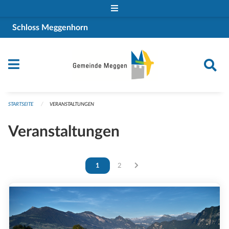
Navigation überspringen
Schloss Meggenhorn
STARTSEITE
VERANSTALTUNGEN
Veranstaltungen
Vous êtes sur la page
1
Vous êtes sur la page
2