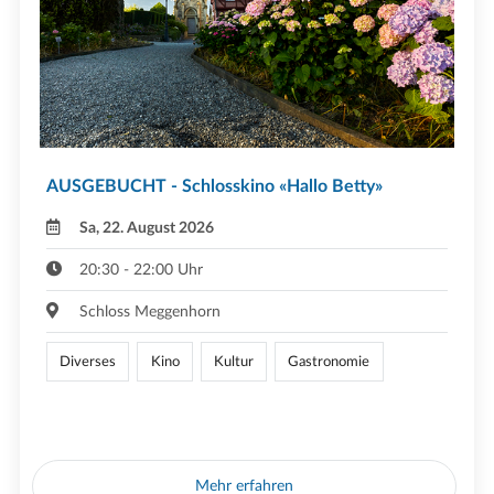
AUSGEBUCHT - Schlosskino «Hallo Betty»
Sa, 22. August 2026
20:30 - 22:00 Uhr
Schloss Meggenhorn
Diverses
Kino
Kultur
Gastronomie
Mehr erfahren