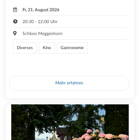
Fr, 21. August 2026
20:30 - 22:00 Uhr
Schloss Meggenhorn
Diverses
Kino
Gastronomie
Mehr erfahren