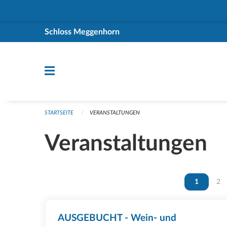
Navigation überspringen
Schloss Meggenhorn
STARTSEITE
VERANSTALTUNGEN
Veranstaltungen
Vous êtes 
1
Vou
2
AUSGEBUCHT - Wein- und