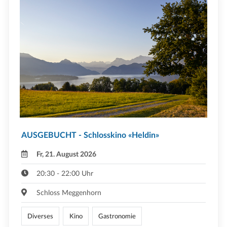
AUSGEBUCHT - Schlosskino «Heldin»
Fr, 21. August 2026
20:30 - 22:00 Uhr
Schloss Meggenhorn
Diverses
Kino
Gastronomie