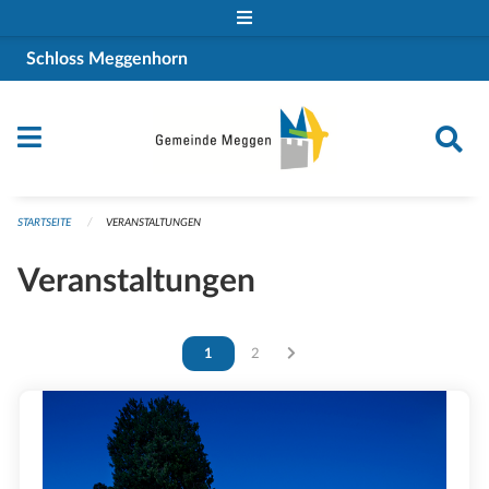
Navigation überspringen
Schloss Meggenhorn
STARTSEITE
VERANSTALTUNGEN
Veranstaltungen
Vous êtes sur la page
1
Vous êtes sur la page
2