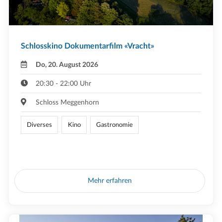
Schlosskino Dokumentarfilm «Vracht»
Do, 20. August 2026
20:30 - 22:00 Uhr
Schloss Meggenhorn
Diverses
Kino
Gastronomie
Mehr erfahren