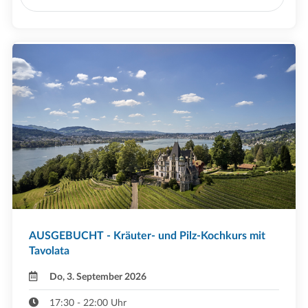
AUSGEBUCHT - Kräuter- und Pilz-Kochkurs mit
Tavolata
Do, 3. September 2026
17:30 - 22:00 Uhr