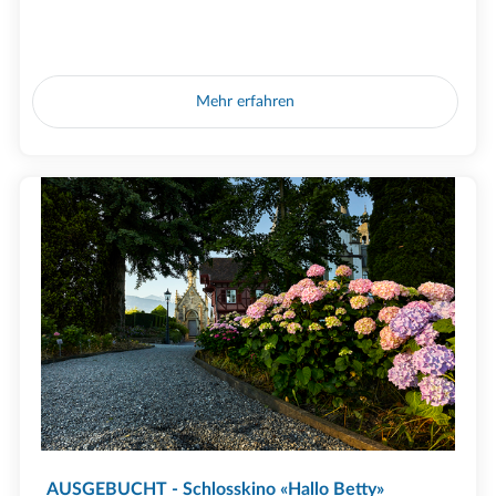
Mehr erfahren
AUSGEBUCHT - Schlosskino «Hallo Betty»