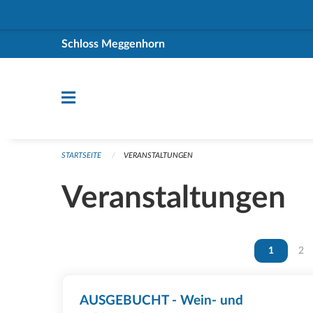
Navigation überspringen
Schloss Meggenhorn
STARTSEITE
VERANSTALTUNGEN
Veranstaltungen
Vous êtes 
1
Vou
2
AUSGEBUCHT - Wein- und