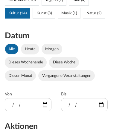
Gastronomie (8)
Jugend (1)
Kino (4)
Kultur (14)
Kunst (3)
Musik (1)
Natur (2)
Datum
Alle
Heute
Morgen
Dieses Wochenende
Diese Woche
Diesen Monat
Vergangene Veranstaltungen
Von
Bis
Aktionen