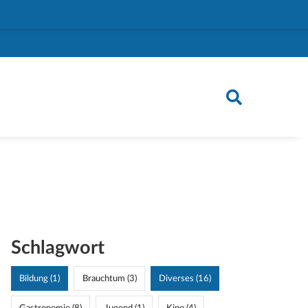
Schlagwort
Bildung (1)
Brauchtum (3)
Diverses (16)