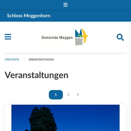
Navigation überspringen
Schloss Meggenhorn
STARTSEITE
VERANSTALTUNGEN
Veranstaltungen
Vous êtes sur la page
1
Vous êtes sur la page
2