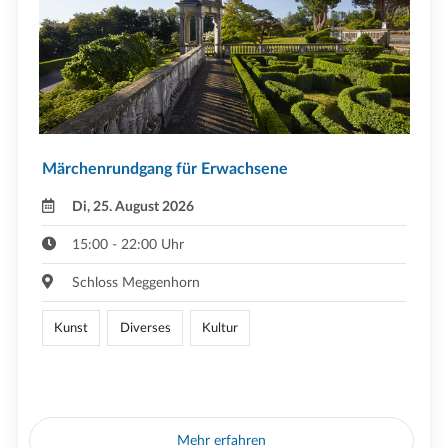
Märchenrundgang für Erwachsene
Di, 25. August 2026
15:00 - 22:00 Uhr
Schloss Meggenhorn
Kunst
Diverses
Kultur
Mehr erfahren