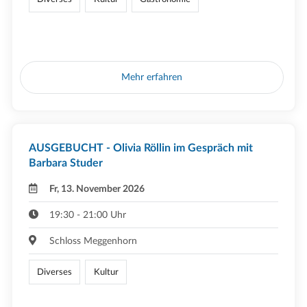
Mehr erfahren
AUSGEBUCHT - Olivia Röllin im Gespräch mit
Barbara Studer
Fr, 13. November 2026
19:30 - 21:00 Uhr
Schloss Meggenhorn
Diverses
Kultur