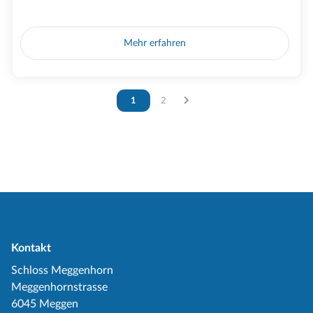
Mehr erfahren
Vous êtes sur la page
1
Vous êtes sur la page
2
Kontakt
Schloss Meggenhorn
Meggenhornstrasse
6045 Meggen