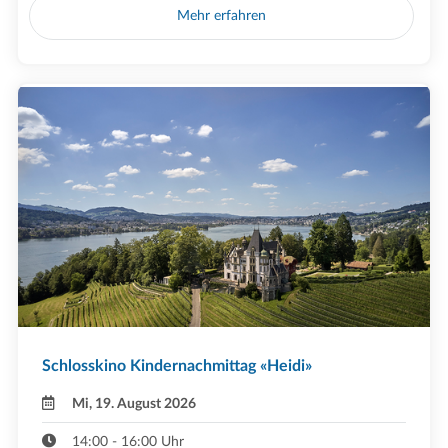
Mehr erfahren
Schlosskino Kindernachmittag «Heidi»
Mi, 19. August 2026
14:00 - 16:00 Uhr