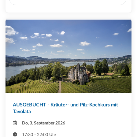
AUSGEBUCHT - Kräuter- und Pilz-Kochkurs mit
Tavolata
Do, 3. September 2026
17:30 - 22:00 Uhr