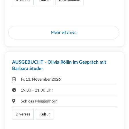
Mehr erfahren
AUSGEBUCHT - Olivia Röllin im Gespräch mit
Barbara Studer
Fr, 13. November 2026
19:30 - 21:00 Uhr
Schloss Meggenhorn
Diverses
Kultur