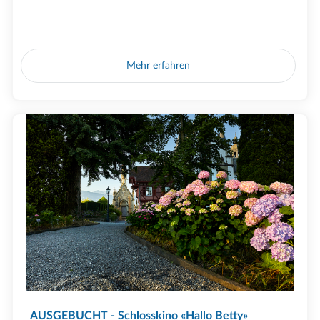
Mehr erfahren
AUSGEBUCHT - Schlosskino «Hallo Betty»