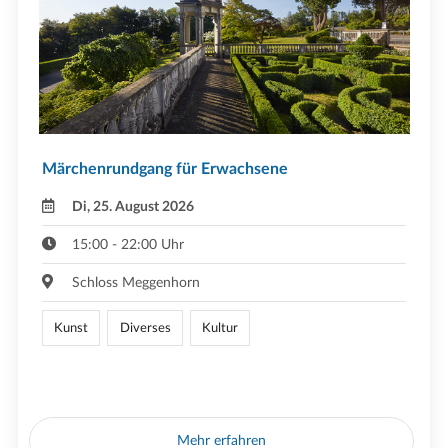
Märchenrundgang für Erwachsene
Di, 25. August 2026
15:00 - 22:00 Uhr
Schloss Meggenhorn
Kunst
Diverses
Kultur
Mehr erfahren