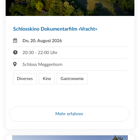
Schlosskino Dokumentarfilm «Vracht»
Do, 20. August 2026
20:30 - 22:00 Uhr
Schloss Meggenhorn
Diverses
Kino
Gastronomie
Mehr erfahren