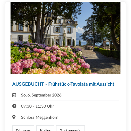
AUSGEBUCHT - Frühstück-Tavolata mit Aussicht
So, 6. September 2026
09:30 - 11:30 Uhr
Schloss Meggenhorn
Diverses
Kultur
Gastronomie