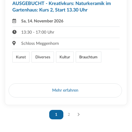
AUSGEBUCHT - Kreativkurs: Naturkeramik im
Gartenhaus: Kurs 2, Start 13.30 Uhr
Sa, 14. November 2026
13:30 - 17:00 Uhr
Schloss Meggenhorn
Kunst
Diverses
Kultur
Brauchtum
Mehr erfahren
Vous êtes sur la page
1
Vous êtes sur la page
2