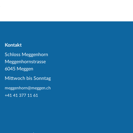
Kontakt
Schloss Meggenhorn
Meggenhornstrasse
6045 Meggen
Mittwoch bis Sonntag
meggenhorn@meggen.ch
+41 41 377 11 61