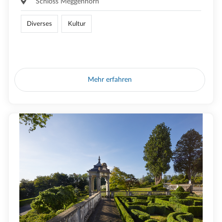
Schloss Meggenhorn
Diverses
Kultur
Mehr erfahren