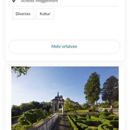
Schloss Meggenhorn
Diverses
Kultur
Mehr erfahren