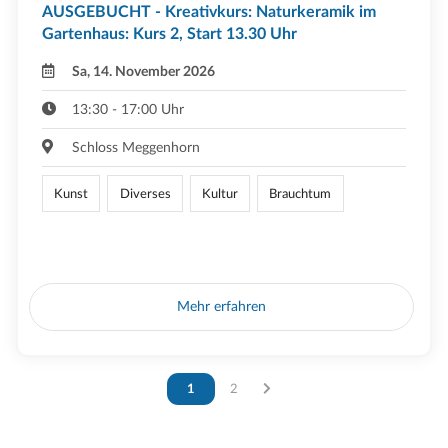
AUSGEBUCHT - Kreativkurs: Naturkeramik im
Gartenhaus: Kurs 2, Start 13.30 Uhr
Sa, 14. November 2026
13:30 - 17:00 Uhr
Schloss Meggenhorn
Kunst
Diverses
Kultur
Brauchtum
Mehr erfahren
Vous êtes sur la page
1
Vous êtes sur la page
2