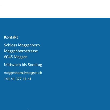
Kontakt
Schloss Meggenhorn
Meggenhornstrasse
6045 Meggen
Mittwoch bis Sonntag
meggenhorn@meggen.ch
+41 41 377 11 61