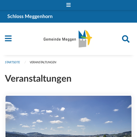
Navigation überspringen
Schloss Meggenhorn
STARTSEITE
VERANSTALTUNGEN
Veranstaltungen