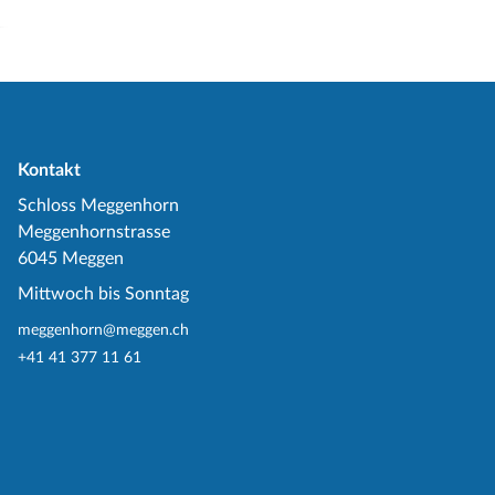
Kontakt
Schloss Meggenhorn
Meggenhornstrasse
6045 Meggen
Mittwoch bis Sonntag
meggenhorn@meggen.ch
+41 41 377 11 61