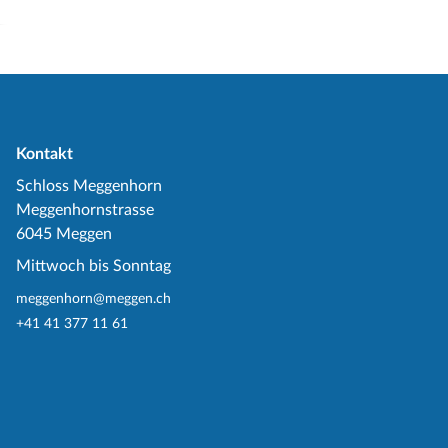
Kontakt
Schloss Meggenhorn
Meggenhornstrasse
6045 Meggen
Mittwoch bis Sonntag
meggenhorn@meggen.ch
+41 41 377 11 61