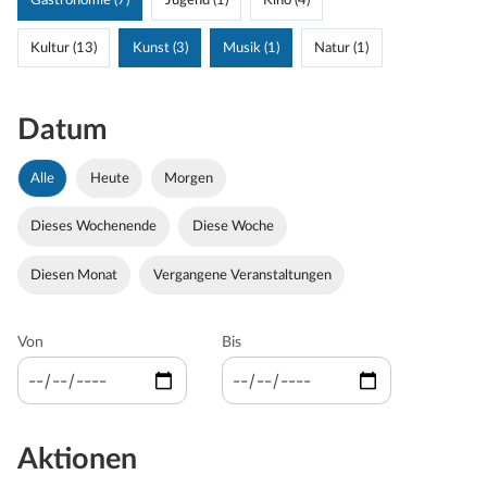
Gastronomie (7)
Jugend (1)
Kino (4)
Kultur (13)
Kunst (3)
Musik (1)
Natur (1)
Datum
Alle
Heute
Morgen
Dieses Wochenende
Diese Woche
Diesen Monat
Vergangene Veranstaltungen
Von
Bis
Aktionen