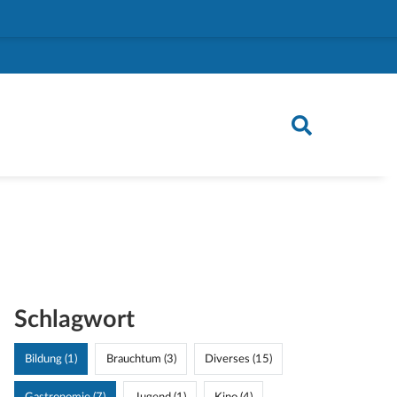
Schlagwort
Bildung (1)
Brauchtum (3)
Diverses (15)