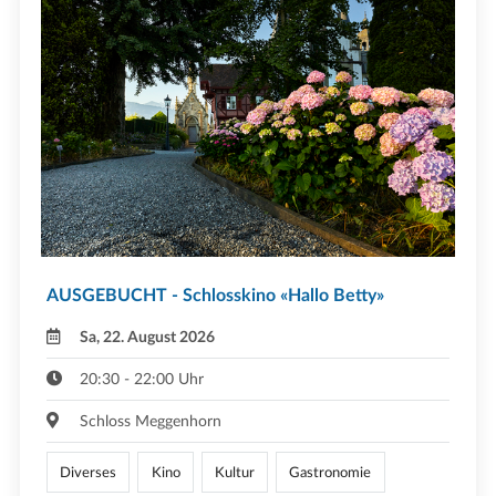
AUSGEBUCHT - Schlosskino «Hallo Betty»
Sa, 22. August 2026
20:30 - 22:00 Uhr
Schloss Meggenhorn
Diverses
Kino
Kultur
Gastronomie