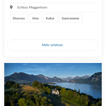
Schloss Meggenhorn
Diverses
Kino
Kultur
Gastronomie
Mehr erfahren