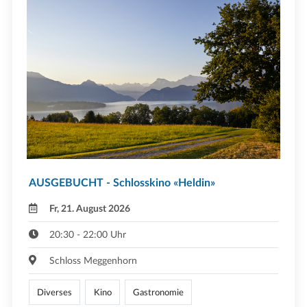
AUSGEBUCHT - Schlosskino «Heldin»
Fr, 21. August 2026
20:30 - 22:00 Uhr
Schloss Meggenhorn
Diverses
Kino
Gastronomie