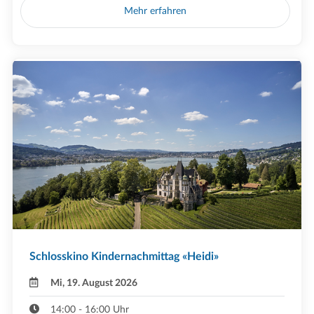
Mehr erfahren
Schlosskino Kindernachmittag «Heidi»
Mi, 19. August 2026
14:00 - 16:00 Uhr