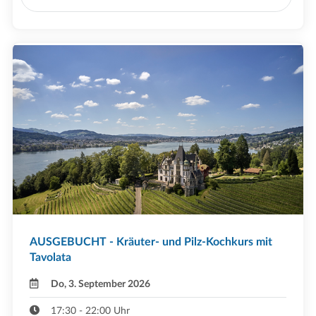
AUSGEBUCHT - Kräuter- und Pilz-Kochkurs mit
Tavolata
Do, 3. September 2026
17:30 - 22:00 Uhr