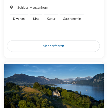
Schloss Meggenhorn
Diverses
Kino
Kultur
Gastronomie
Mehr erfahren