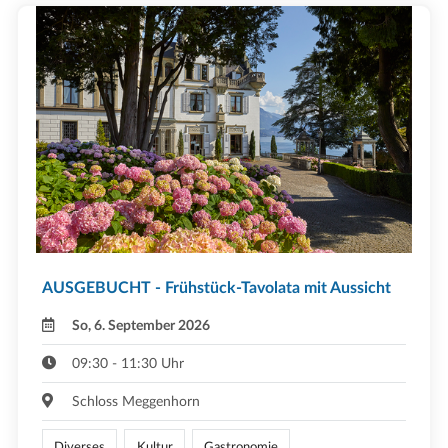
AUSGEBUCHT - Frühstück-Tavolata mit Aussicht
So, 6. September 2026
09:30 - 11:30 Uhr
Schloss Meggenhorn
Diverses
Kultur
Gastronomie