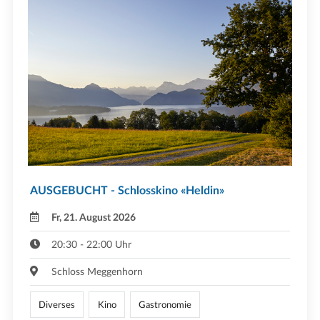
AUSGEBUCHT - Schlosskino «Heldin»
Fr, 21. August 2026
20:30 - 22:00 Uhr
Schloss Meggenhorn
Diverses
Kino
Gastronomie