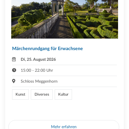
Märchenrundgang für Erwachsene
Di, 25. August 2026
15:00 - 22:00 Uhr
Schloss Meggenhorn
Kunst
Diverses
Kultur
Mehr erfahren