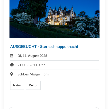
AUSGEBUCHT - Sternschnuppennacht
Di, 11. August 2026
21:00 - 23:00 Uhr
Schloss Meggenhorn
Natur
Kultur