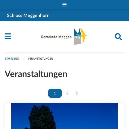
Navigation überspringen
Schloss Meggenhorn
STARTSEITE
VERANSTALTUNGEN
Veranstaltungen
Vous êtes sur la page
1
Vous êtes sur la page
2