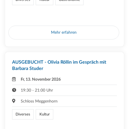
Mehr erfahren
AUSGEBUCHT - Olivia Röllin im Gespräch mit
Barbara Studer
Fr, 13. November 2026
19:30 - 21:00 Uhr
Schloss Meggenhorn
Diverses
Kultur