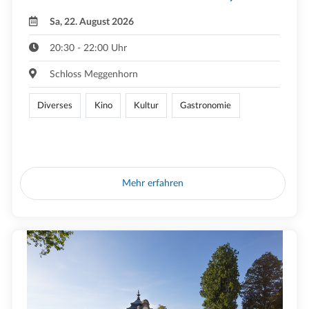
Sa, 22. August 2026
20:30 - 22:00 Uhr
Schloss Meggenhorn
Diverses
Kino
Kultur
Gastronomie
Mehr erfahren