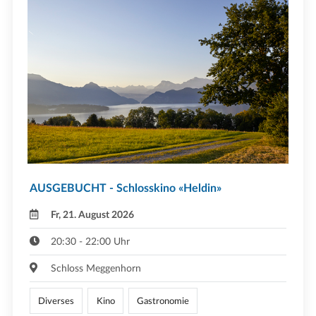
AUSGEBUCHT - Schlosskino «Heldin»
Fr, 21. August 2026
20:30 - 22:00 Uhr
Schloss Meggenhorn
Diverses
Kino
Gastronomie