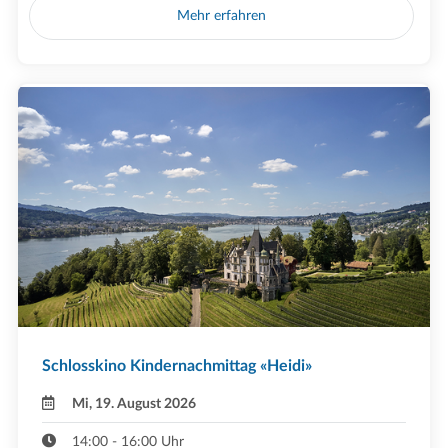
Mehr erfahren
Schlosskino Kindernachmittag «Heidi»
Mi, 19. August 2026
14:00 - 16:00 Uhr