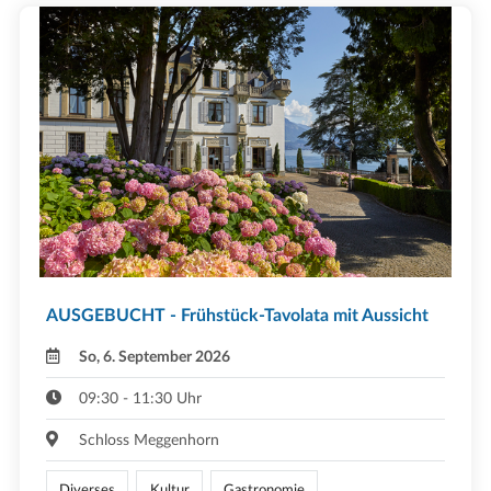
AUSGEBUCHT - Frühstück-Tavolata mit Aussicht
So, 6. September 2026
09:30 - 11:30 Uhr
Schloss Meggenhorn
Diverses
Kultur
Gastronomie