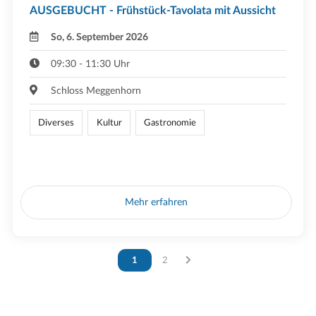
AUSGEBUCHT - Frühstück-Tavolata mit Aussicht
So, 6. September 2026
09:30 - 11:30 Uhr
Schloss Meggenhorn
Diverses
Kultur
Gastronomie
Mehr erfahren
Vous êtes sur la page
1
Vous êtes sur la page
2