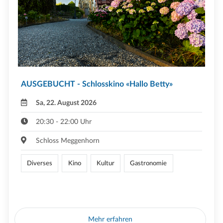
AUSGEBUCHT - Schlosskino «Hallo Betty»
Sa, 22. August 2026
20:30 - 22:00 Uhr
Schloss Meggenhorn
Diverses
Kino
Kultur
Gastronomie
Mehr erfahren