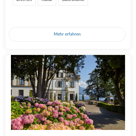
Mehr erfahren