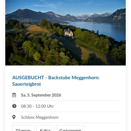
AUSGEBUCHT - Backstube Meggenhorn:
Sauerteigbrot
Sa, 5. September 2026
08:30 - 12:00 Uhr
Schloss Meggenhorn
Diverses
Kultur
Gastronomie