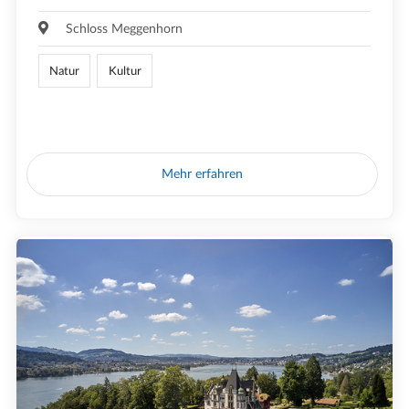
Schloss Meggenhorn
Natur
Kultur
Mehr erfahren