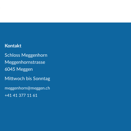
Kontakt
Schloss Meggenhorn
Meggenhornstrasse
6045 Meggen
Mittwoch bis Sonntag
meggenhorn@meggen.ch
+41 41 377 11 61