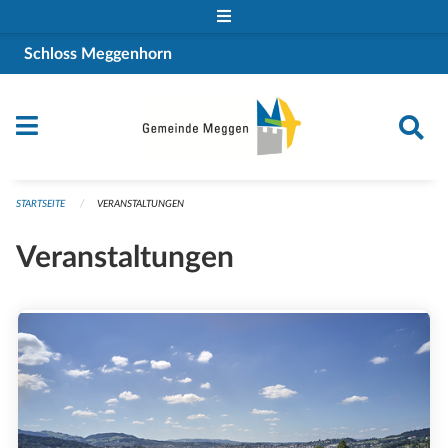
Navigation überspringen
Schloss Meggenhorn
STARTSEITE
VERANSTALTUNGEN
Veranstaltungen