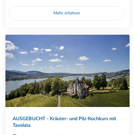
Mehr erfahren
AUSGEBUCHT - Kräuter- und Pilz-Kochkurs mit
Tavolata