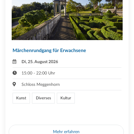
Märchenrundgang für Erwachsene
Di, 25. August 2026
15:00 - 22:00 Uhr
Schloss Meggenhorn
Kunst
Diverses
Kultur
Mehr erfahren