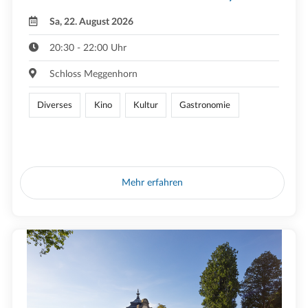
Sa, 22. August 2026
20:30 - 22:00 Uhr
Schloss Meggenhorn
Diverses
Kino
Kultur
Gastronomie
Mehr erfahren