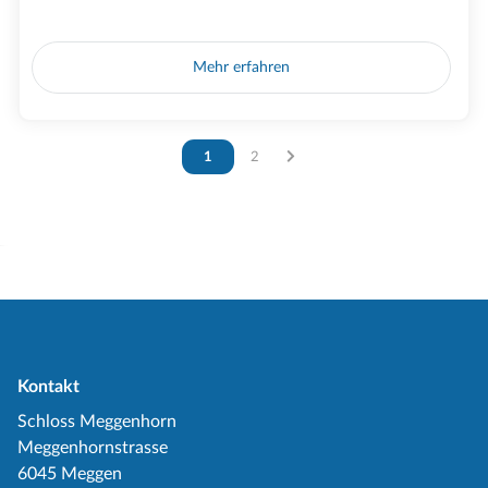
Mehr erfahren
Vous êtes sur la page
1
Vous êtes sur la page
2
Kontakt
Schloss Meggenhorn
Meggenhornstrasse
6045 Meggen