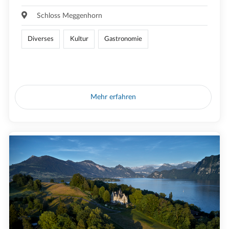
Schloss Meggenhorn
Diverses
Kultur
Gastronomie
Mehr erfahren