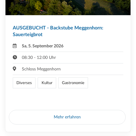
AUSGEBUCHT - Backstube Meggenhorn:
Sauerteigbrot
Sa, 5. September 2026
08:30 - 12:00 Uhr
Schloss Meggenhorn
Diverses
Kultur
Gastronomie
Mehr erfahren