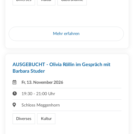
Mehr erfahren
AUSGEBUCHT - Olivia Röllin im Gespräch mit
Barbara Studer
Fr, 13. November 2026
19:30 - 21:00 Uhr
Schloss Meggenhorn
Diverses
Kultur