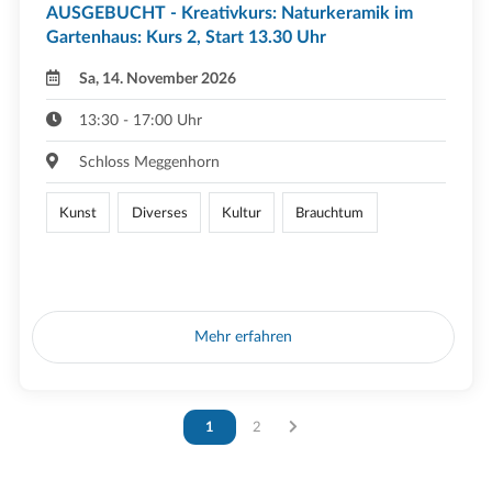
AUSGEBUCHT - Kreativkurs: Naturkeramik im
Gartenhaus: Kurs 2, Start 13.30 Uhr
Sa, 14. November 2026
13:30 - 17:00 Uhr
Schloss Meggenhorn
Kunst
Diverses
Kultur
Brauchtum
Mehr erfahren
Vous êtes sur la page
1
Vous êtes sur la page
2