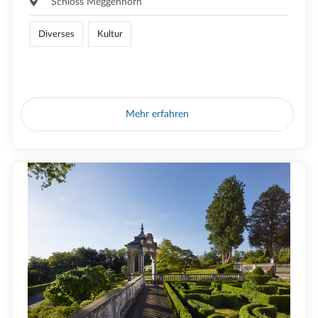
Schloss Meggenhorn
Diverses
Kultur
Mehr erfahren