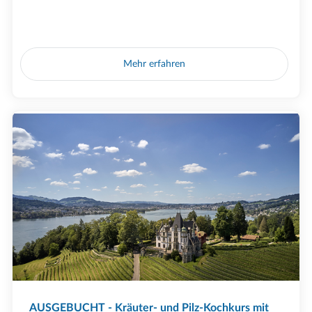
Mehr erfahren
AUSGEBUCHT - Kräuter- und Pilz-Kochkurs mit