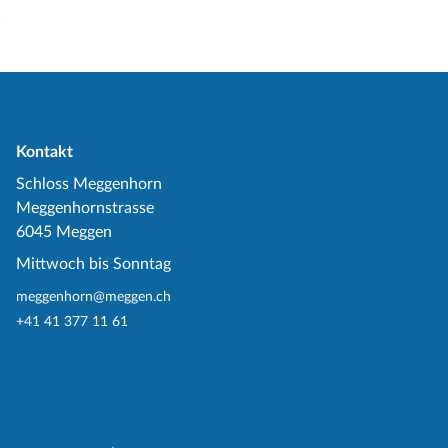
Kontakt
Schloss Meggenhorn
Meggenhornstrasse
6045 Meggen
Mittwoch bis Sonntag
meggenhorn@meggen.ch
+41 41 377 11 61